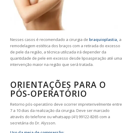
Nesses casos é recomendado a cirurgia de
braquioplastia,
a
remodelagem estética dos braços com a retirada do excesso
de pele da região, a técnica utilizada irá depender da
quantidade de pele em excesso desde lipoaspiração até uma
intervenção maior na região que será tratada.
ORIENTAÇÕES PARA O
PÓS-OPERATÓRIO
Retorno pós-operatório deve ocorrer impreterivelmente entre
7 a 10 dias da realização da cirurgia. Deve ser marcado
através do telefone ou whatsapp (41) 99122-8265 com a
secretária do Dr. Alysson.
Uso da meia de compressão: