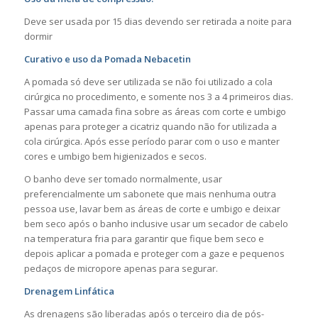
Deve ser usada por 15 dias devendo ser retirada a noite para
dormir
Curativo e uso da Pomada Nebacetin
A pomada só deve ser utilizada se não foi utilizado a cola
cirúrgica no procedimento, e somente nos 3 a 4 primeiros dias.
Passar uma camada fina sobre as áreas com corte e umbigo
apenas para proteger a cicatriz quando não for utilizada a
cola cirúrgica. Após esse período parar com o uso e manter
cores e umbigo bem higienizados e secos.
O banho deve ser tomado normalmente, usar
preferencialmente um sabonete que mais nenhuma outra
pessoa use, lavar bem as áreas de corte e umbigo e deixar
bem seco após o banho inclusive usar um secador de cabelo
na temperatura fria para garantir que fique bem seco e
depois aplicar a pomada e proteger com a gaze e pequenos
pedaços de micropore apenas para segurar.
Drenagem Linfática
As drenagens são liberadas após o terceiro dia de pós-