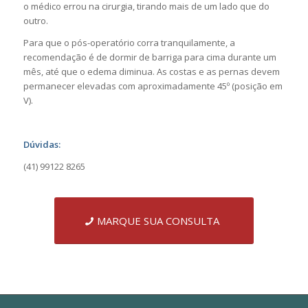
o médico errou na cirurgia, tirando mais de um lado que do
outro.
Para que o pós-operatório corra tranquilamente, a
recomendação é de dormir de barriga para cima durante um
mês, até que o edema diminua. As costas e as pernas devem
permanecer elevadas com aproximadamente 45º (posição em
V).
Dúvidas:
(41) 99122 8265
MARQUE SUA CONSULTA