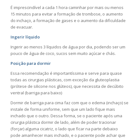
É imprescindível a cada 1 hora caminhar por mais ou menos
15 minutos para evitar a formação de trombose, o aumento
do inchaço, a formação de gases e o aumento da dificuldade
de evacuar.
Ingerir líquido
Ingerir ao menos 3 líquidos de água por dia, podendo ser um
pouco de água de coco, sucos sem muito açúcar e chás.
Posição para dormir
Essa recomendação é importantíssima e serve para quase
todas as cirurgias plásticas, com exceção da gluteoplastia
(prótese de silicone nos glúteos), que necessita de decúbito
ventral (barriga para baixo)
Dormir de barriga para cima faz com que o edema (inchaço) se
instale de forma uniforme, sem que um lado fique mais
inchado que o outro. Dessa forma, se o paciente após uma
cirurgia plástica dormir de lado, além de poder tracionar
(forçar) alguma cicatriz, o lado que ficar na parte debaixo
pode amanhecer mais inchado, e o paciente pode achar que