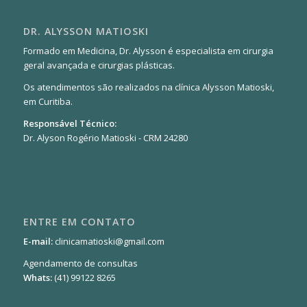
DR. ALYSSON MATIOSKI
Formado em Medicina, Dr. Alysson é especialista em cirurgia
geral avançada e cirurgias plásticas.
Os atendimentos são realizados na clínica Alysson Matioski,
em Curitiba.
Responsável Técnico:
Dr. Alyson Rogério Matioski - CRM 24280
ENTRE EM CONTATO
E-mail:
clinicamatioski@gmail.com
Agendamento de consultas
Whats:
(41) 99122 8265