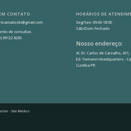
 EM CONTATO
HORÁRIOS DE ATENDI
inicamatioski@gmail.com
Seg/Sex: 09:00-18:00
Sáb/Dom: Fechado
nto de consultas
1) 99122 8265
Nosso endereço:
Al. Dr. Carlos de Carvalho, 431,
Ed. Tiemann Headquarters - Ce
Curitiba PR
octor - Site Médico