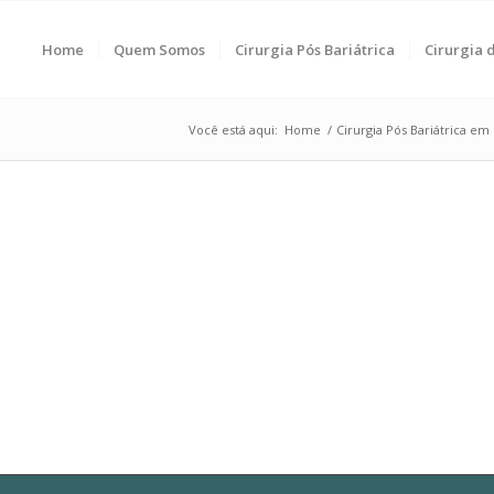
Home
Quem Somos
Cirurgia Pós Bariátrica
Cirurgia
Você está aqui:
Home
/
Cirurgia Pós Bariátrica em 