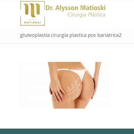
gluteoplastia cirurgia plastica pos bariatrica2