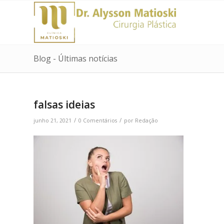
Blog - Últimas notícias
falsas ideias
/
/
junho 21, 2021
0 Comentários
por
Redação