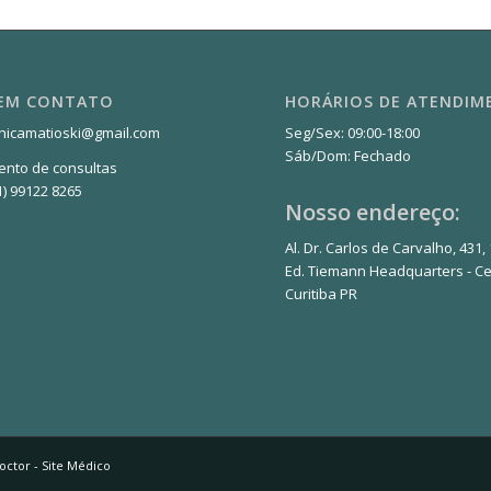
 EM CONTATO
HORÁRIOS DE ATENDI
inicamatioski@gmail.com
Seg/Sex: 09:00-18:00
Sáb/Dom: Fechado
nto de consultas
1) 99122 8265
Nosso endereço:
Al. Dr. Carlos de Carvalho, 431,
Ed. Tiemann Headquarters - Ce
Curitiba PR
octor - Site Médico