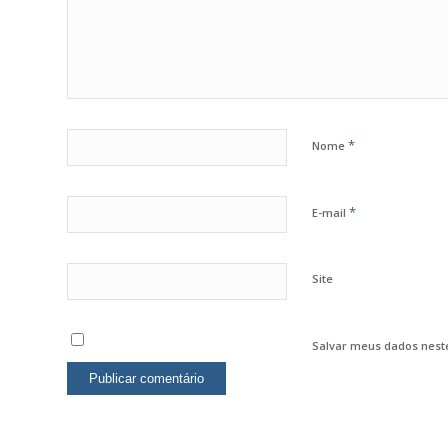
*
Nome
*
E-mail
Site
Salvar meus dados nest