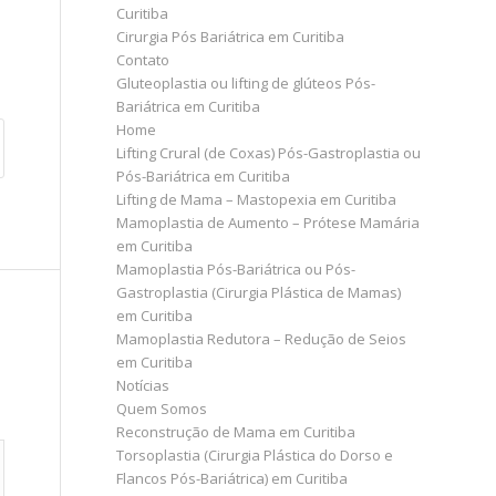
Curitiba
Cirurgia Pós Bariátrica em Curitiba
Contato
Gluteoplastia ou lifting de glúteos Pós-
Bariátrica em Curitiba
Home
Lifting Crural (de Coxas) Pós-Gastroplastia ou
Pós-Bariátrica em Curitiba
Lifting de Mama – Mastopexia em Curitiba
Mamoplastia de Aumento – Prótese Mamária
em Curitiba
Mamoplastia Pós-Bariátrica ou Pós-
Gastroplastia (Cirurgia Plástica de Mamas)
em Curitiba
Mamoplastia Redutora – Redução de Seios
em Curitiba
Notícias
Quem Somos
Reconstrução de Mama em Curitiba
Torsoplastia (Cirurgia Plástica do Dorso e
Flancos Pós-Bariátrica) em Curitiba