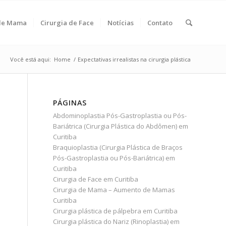
 de Mama
Cirurgia de Face
Notícias
Contato
Você está aqui:
Home
/
Expectativas irrealistas na cirurgia plástica
PÁGINAS
Abdominoplastia Pós-Gastroplastia ou Pós-
Bariátrica (Cirurgia Plástica do Abdômen) em
Curitiba
Braquioplastia (Cirurgia Plástica de Braços
Pós-Gastroplastia ou Pós-Bariátrica) em
Curitiba
Cirurgia de Face em Curitiba
Cirurgia de Mama – Aumento de Mamas
Curitiba
Cirurgia plástica de pálpebra em Curitiba
Cirurgia plástica do Nariz (Rinoplastia) em