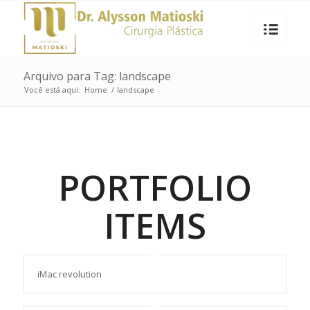
Arquivo para Tag: landscape
Você está aqui:
Home
/
landscape
PORTFOLIO
ITEMS
iMac revolution