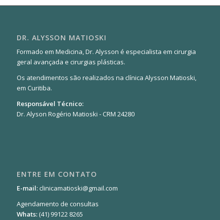
DR. ALYSSON MATIOSKI
Formado em Medicina, Dr. Alysson é especialista em cirurgia
geral avançada e cirurgias plásticas.
Os atendimentos são realizados na clínica Alysson Matioski,
em Curitiba.
Responsável Técnico:
Dr. Alyson Rogério Matioski - CRM 24280
ENTRE EM CONTATO
E-mail:
clinicamatioski@gmail.com
Agendamento de consultas
Whats:
(41) 99122 8265