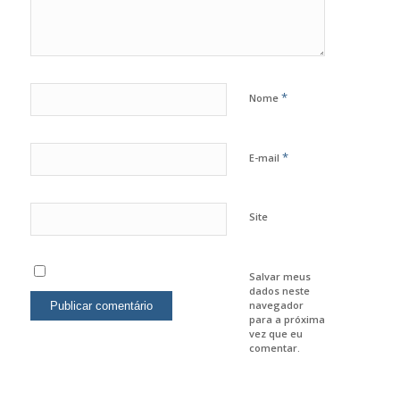
*
Nome
*
E-mail
Site
Salvar meus
dados neste
navegador
para a próxima
vez que eu
comentar.